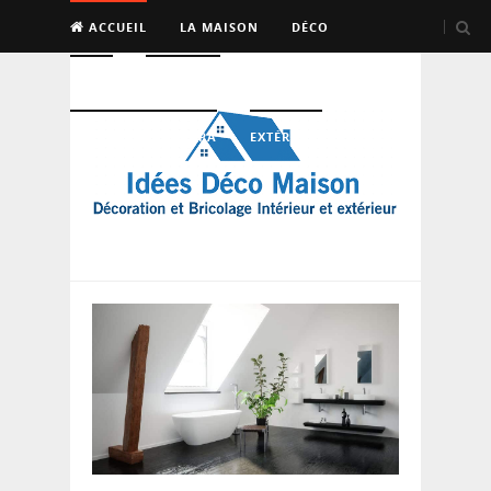
ACCUEIL
LA MAISON
DÉCO
BRICO
ENTRETIEN
PISCINE, SAUNA, SPA
EXTÉRIEUR