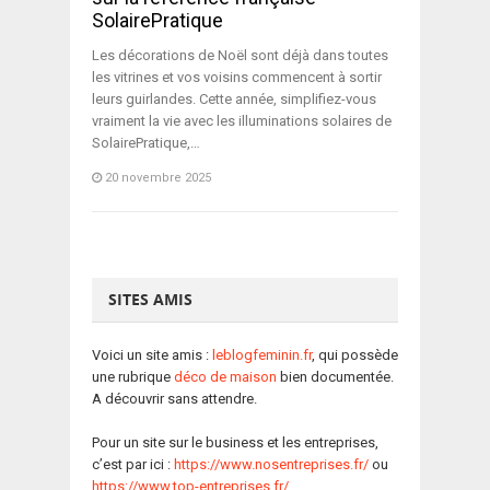
SolairePratique
Les décorations de Noël sont déjà dans toutes
les vitrines et vos voisins commencent à sortir
leurs guirlandes. Cette année, simplifiez-vous
vraiment la vie avec les illuminations solaires de
SolairePratique,…
20 novembre 2025
SITES AMIS
Voici un site amis :
leblogfeminin.fr
, qui possède
une rubrique
déco de maison
bien documentée.
A découvrir sans attendre.
Pour un site sur le business et les entreprises,
c’est par ici :
https://www.nosentreprises.fr/
ou
https://www.top-entreprises.fr/