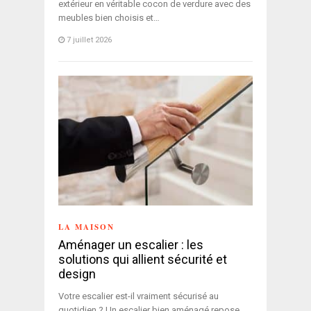
extérieur en véritable cocon de verdure avec des
meubles bien choisis et…
7 juillet 2026
LA MAISON
Aménager un escalier : les
solutions qui allient sécurité et
design
Votre escalier est-il vraiment sécurisé au
quotidien ? Un escalier bien aménagé repose