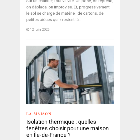
Sur un chantier, tout va vite. On pose, on reprend,
on déplace, on improvise. Et, progressivement,
le sol se charge de matériel, de cartons, de
petites pièces qui « restent là…
12 juin 2026
LA MAISON
Isolation thermique : quelles
fenêtres choisir pour une maison
en Île-de-France ?