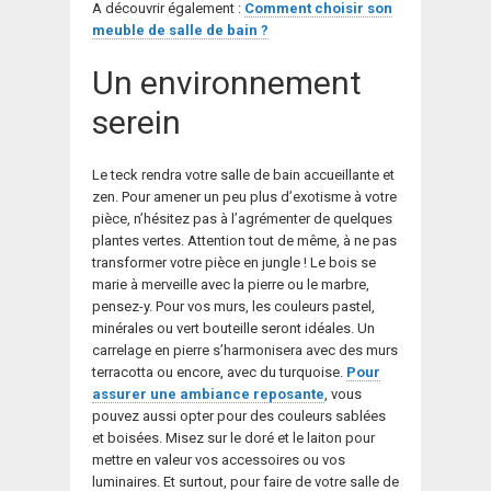
A découvrir également :
Comment choisir son
meuble de salle de bain ?
Un environnement
serein
Le teck rendra votre salle de bain accueillante et
zen. Pour amener un peu plus d’exotisme à votre
pièce, n’hésitez pas à l’agrémenter de quelques
plantes vertes. Attention tout de même, à ne pas
transformer votre pièce en jungle ! Le bois se
marie à merveille avec la pierre ou le marbre,
pensez-y. Pour vos murs, les couleurs pastel,
minérales ou vert bouteille seront idéales. Un
carrelage en pierre s’harmonisera avec des murs
terracotta ou encore, avec du turquoise.
Pour
assurer une ambiance reposante
, vous
pouvez aussi opter pour des couleurs sablées
et boisées. Misez sur le doré et le laiton pour
mettre en valeur vos accessoires ou vos
luminaires. Et surtout, pour faire de votre salle de