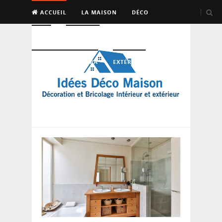
ACCUEIL
LA MAISON
DÉCO
BRICO
ENTRETIEN
PISCINE, SAUNA, SPA
EXTÉRIEUR