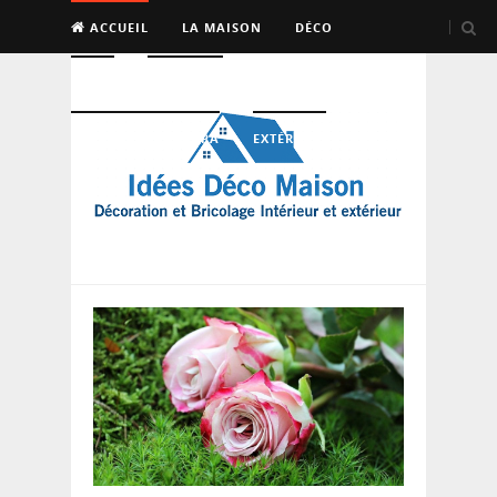
ACCUEIL
LA MAISON
DÉCO
BRICO
ENTRETIEN
PISCINE, SAUNA, SPA
EXTÉRIEUR