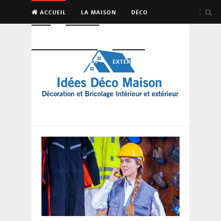
ACCUEIL
LA MAISON
DÉCO
BRICO
ENTRETIEN
PISCINE, SAUNA, SPA
EXTÉRIEUR