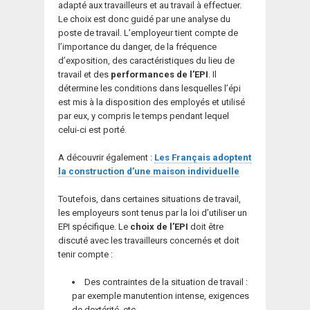
adapté aux travailleurs et au travail à effectuer.
Le choix est donc guidé par une analyse du
poste de travail. L’employeur tient compte de
l’importance du danger, de la fréquence
d’exposition, des caractéristiques du lieu de
travail et des
performances de l’EPI
. Il
détermine les conditions dans lesquelles l’épi
est mis à la disposition des employés et utilisé
par eux, y compris le temps pendant lequel
celui-ci est porté.
A découvrir également :
Les Français adoptent
la construction d’une maison individuelle
Toutefois, dans certaines situations de travail,
les employeurs sont tenus par la loi d’utiliser un
EPI spécifique. Le
choix de l’EPI
doit être
discuté avec les travailleurs concernés et doit
tenir compte :
Des contraintes de la situation de travail :
par exemple manutention intense, exigences
de dextérité, etc.