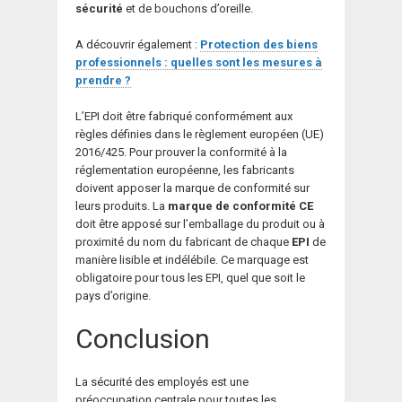
sécurité
et de bouchons d’oreille.
A découvrir également :
Protection des biens
professionnels : quelles sont les mesures à
prendre ?
L’EPI doit être fabriqué conformément aux
règles définies dans le règlement européen (UE)
2016/425. Pour prouver la conformité à la
réglementation européenne, les fabricants
doivent apposer la marque de conformité sur
leurs produits. La
marque de conformité CE
doit être apposé sur l’emballage du produit ou à
proximité du nom du fabricant de chaque
EPI
de
manière lisible et indélébile. Ce marquage est
obligatoire pour tous les EPI, quel que soit le
pays d’origine.
Conclusion
La sécurité des employés est une
préoccupation centrale pour toutes les