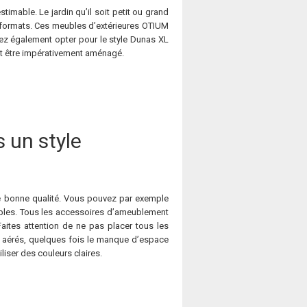
timable. Le jardin qu’il soit petit ou grand
s formats. Ces meubles d’extérieures OTIUM
vez également opter pour le style Dunas XL
oit être impérativement aménagé.
 un style
de bonne qualité. Vous pouvez par exemple
ables. Tous les accessoires d’ameublement
aites attention de ne pas placer tous les
ès aérés, quelques fois le manque d’espace
iliser des couleurs claires.