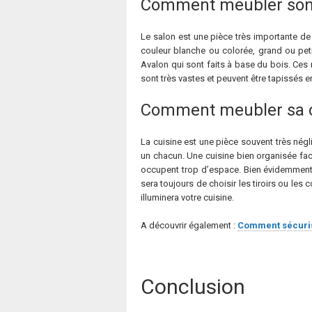
Comment meubler son 
Le salon est une pièce très importante de 
couleur blanche ou colorée, grand ou peti
Avalon qui sont faits à base du bois. Ces 
sont très vastes et peuvent être tapissés e
Comment meubler sa c
La cuisine est une pièce souvent très négl
un chacun. Une cuisine bien organisée fac
occupent trop d’espace. Bien évidemment 
sera toujours de choisir les tiroirs ou le
illuminera votre cuisine.
A découvrir également :
Comment sécurise
Conclusion