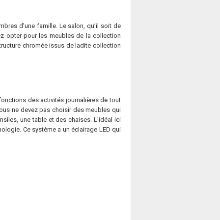
bres d’une famille. Le salon, qu’il soit de
ez opter pour les meubles de la collection
tructure chromée issus de ladite collection
onctions des activités journalières de tout
 vous ne devez pas choisir des meubles qui
es, une table et des chaises. L’idéal ici
hnologie. Ce système a un éclairage LED qui