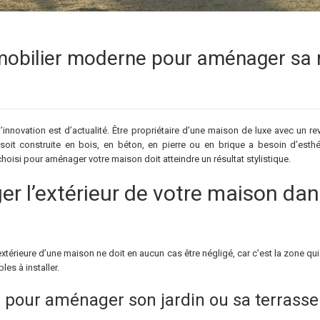
 mobilier moderne pour aménager sa
’innovation est d’actualité. Être propriétaire d’une maison de luxe avec un 
soit construite en bois, en béton, en pierre ou en brique a besoin d’esth
hoisi pour aménager votre maison doit atteindre un résultat stylistique.
l’extérieur de votre maison dans
l’extérieure d’une maison ne doit en aucun cas être négligé, car c’est la zone qu
es à installer.
r pour aménager son jardin ou sa terrasse