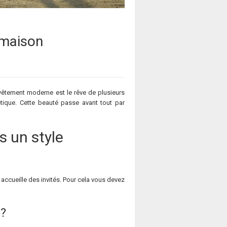
 maison
revêtement moderne est le rêve de plusieurs
étique. Cette beauté passe avant tout par
 un style
i accueille des invités. Pour cela vous devez
 ?