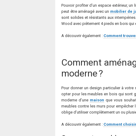
Pouvoir profiter d’un espace extérieur, un 
peut être aménagé avec un
mobilier de j
sont solides et résistants aux intempérie
Wood avec piètement 4 pieds en bois qui es
A découvrir également :
Comment trouver 
Comment aménager 
moderne ?
Pour donner un design particulier à votr
opter pour les meubles en bois qui sont 
moderne d’une
maison
que vous souhaite
meubles contre les murs pour empêcher le 
oblige d’utiliser complètement un ou plusie
A découvrir également :
Comment choisir 