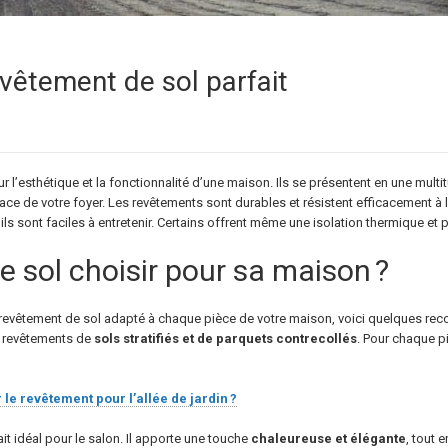
revêtement de sol parfait
 l’esthétique et la fonctionnalité d’une maison. Ils se présentent en une mult
ce de votre foyer. Les revêtements sont durables et résistent efficacement à l
ils sont faciles à entretenir. Certains offrent même une isolation thermique et
 sol choisir pour sa maison ?
de revêtement de sol adapté à chaque pièce de votre maison, voici quelques r
e revêtements de
sols stratifiés et de parquets contrecollés
. Pour chaque p
le revêtement pour l’allée de jardin ?
ait idéal pour le salon. Il apporte une touche
chaleureuse et élégante
, tout e