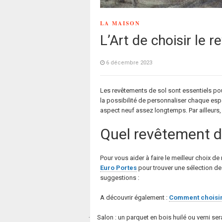
LA MAISON
L’Art de choisir le 
6 décembre 2023
Les revêtements de sol sont essentiels pour
la possibilité de personnaliser chaque espa
aspect neuf assez longtemps. Par ailleurs, 
Quel revêtement de
Pour vous aider à faire le meilleur choix 
Euro Portes
pour trouver une sélection d
suggestions :
A découvrir également :
Comment choisir 
·
Salon
: un parquet en bois huilé ou verni ser