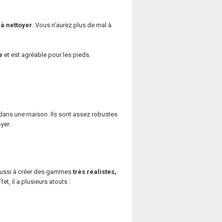
 à nettoyer
. Vous n’aurez plus de mal à
e
et est agréable pour les pieds.
n dans une maison. Ils sont assez robustes
yer.
 réussi à créer des gammes
très réalistes,
et, il a plusieurs atouts :
.