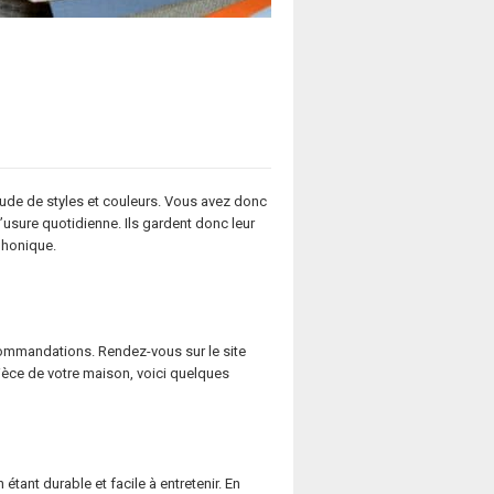
itude de styles et couleurs. Vous avez donc
’usure quotidienne. Ils gardent donc leur
 phonique.
ecommandations. Rendez-vous sur le site
ièce de votre maison, voici quelques
n étant durable et facile à entretenir. En