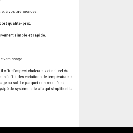
s et à vos préférences.
ort qualité-prix
.
lativement
simple et rapide
.
le vernissage.
Il offre l’aspect chaleureux et naturel du
us l’effet des variations de température et
age au sol. Le parquet contrecollé est
t équipé de systèmes de clic qui simplifient la