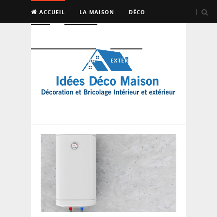
ACCUEIL
LA MAISON
DÉCO
BRICO
ENTRETIEN
PISCINE, SAUNA, SPA
EXTÉRIEUR