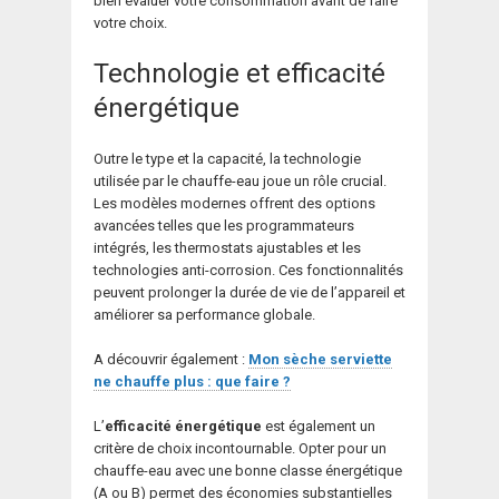
bien évaluer votre consommation avant de faire
votre choix.
Technologie et efficacité
énergétique
Outre le type et la capacité, la technologie
utilisée par le chauffe-eau joue un rôle crucial.
Les modèles modernes offrent des options
avancées telles que les programmateurs
intégrés, les thermostats ajustables et les
technologies anti-corrosion. Ces fonctionnalités
peuvent prolonger la durée de vie de l’appareil et
améliorer sa performance globale.
A découvrir également :
Mon sèche serviette
ne chauffe plus : que faire ?
L’
efficacité énergétique
est également un
critère de choix incontournable. Opter pour un
chauffe-eau avec une bonne classe énergétique
(A ou B) permet des économies substantielles