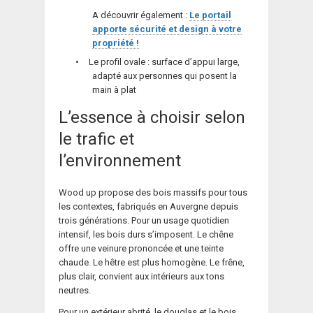
A découvrir également :
Le portail
apporte sécurité et design à votre
propriété !
•
Le profil ovale : surface d’appui large,
adapté aux personnes qui posent la
main à plat
L’essence à choisir selon
le trafic et
l’environnement
Wood up propose des bois massifs pour tous
les contextes, fabriqués en Auvergne depuis
trois générations. Pour un usage quotidien
intensif, les bois durs s’imposent. Le chêne
offre une veinure prononcée et une teinte
chaude. Le hêtre est plus homogène. Le frêne,
plus clair, convient aux intérieurs aux tons
neutres.
Pour un extérieur abrité, le douglas et le bois