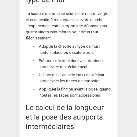
La hauteur de pose se situe entre quatre-vingts
et cent centimètres depuis le nez de marche.
L’espacement entre supports ne dépasse pas
quatre-vingts centimètres pour éviter tout
fléchissement.
•
Adapter la cheville au type de mur :
béton, placo ou ossature bois
•
Pré-percer le bois dur avant de visser
pour éviter tout éclatement
•
Utiliser de la visserie inox en extérieur
pour éviter les traces de corrosion
•
Appliquer la finition avant la pose, quand
toutes les faces sont accessibles
Le calcul de la longueur
et la pose des supports
intermédiaires