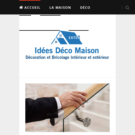
ACCUEIL
LA MAISON
DÉCO
BRICO
ENTRETIEN
PISCINE, SAUNA, SPA
EXTÉRIEUR