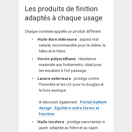
Les produits de finition
adaptés à chaque usage
Chaque contexte appelle un produit différent :
•
Huile dure intérieure
: aspect mat
naturel, recommandée pour le chêne, le
hêtre et le frêne
•
Vernis polyuréthane
: résistance
maximale aux frottements, idéal pour
les escaliers à fort passage
•
Lasure extérieure
: protège contre
l’humidité et les UV, pour le douglas et
le bois exotique
A découvrir également :
Portail battant
design : Équilibre entre forme et
fonction
•
Huile incolore
: protège sans teinter ni
jaunir, adaptée au frêne et au sapin