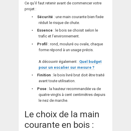
Ce qu’il faut retenir avant de commencer votre
projet :
•
Sécurité
: une main courante bien fixée
réduit le risque de chute.
•
Essence
: le bois se choisit selon le
trafic et l’environnement.
•
Profil
: rond, mouluré ou ovale, chaque
forme répond à un usage précis.
A découvrir également :
Quel budget
pour un escalier sur mesure ?
•
Finition
: le bois livré brut doit être traité
avant toute utilisation.
•
Pose
: la hauteur recommandée va de
quatre-vingts à cent centimètres depuis
le nez de marche.
Le choix de la main
courante en bois :