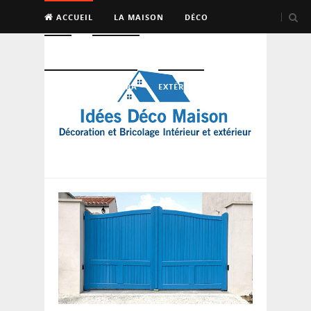
ACCUEIL
LA MAISON
DÉCO
BRICO
ENTRETIEN
PISCINE, SAUNA, SPA
EXTÉRIEUR