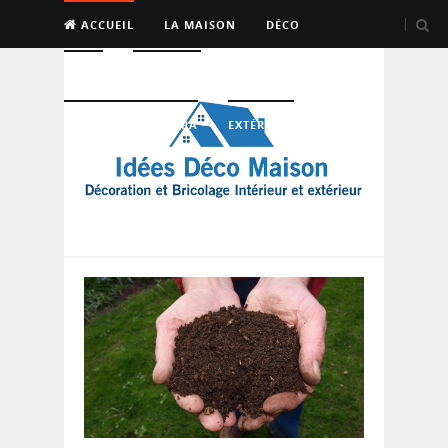
ACCUEIL
LA MAISON
DÉCO
BRICO
ENTRETIEN
PISCINE, SAUNA, SPA
EXTÉRIEUR