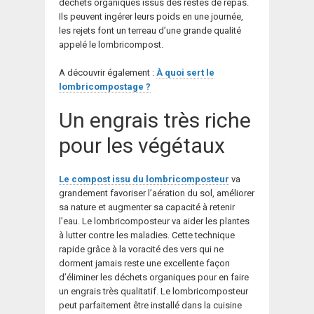
déchets organiques issus des restes de repas.
Ils peuvent ingérer leurs poids en une journée,
les rejets font un terreau d’une grande qualité
appelé le lombricompost.
A découvrir également :
À quoi sert le
lombricompostage ?
Un engrais très riche
pour les végétaux
Le compost issu du lombricomposteur
va
grandement favoriser l’aération du sol, améliorer
sa nature et augmenter sa capacité à retenir
l’eau. Le lombricomposteur va aider les plantes
à lutter contre les maladies. Cette technique
rapide grâce à la voracité des vers qui ne
dorment jamais reste une excellente façon
d’éliminer les déchets organiques pour en faire
un engrais très qualitatif. Le lombricomposteur
peut parfaitement être installé dans la cuisine