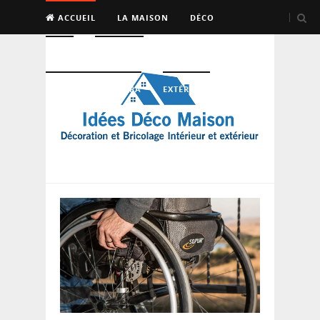
ACCUEIL
LA MAISON
DÉCO
BRICO
ENTRETIEN
PISCINE, SAUNA, SPA
EXTÉRIEUR