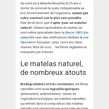
de notre vie à attendre Morphée et 25 ans à
dormir du sommeil du juste. Indispensable au
bon fonctionnement de l’organisme,
autant que
notre sommeil soit le plus sain possible
.
Rien de tel donc que d’
opter pour un matelas
naturel
. Certains spécialistes du secteur se
sont même spécialisés dans
la literie 100% bio
naturelle
avec des certifications dédiées et une
fabrication française. Latex, coton bio, laine,
chanvre, fibre de coco … les fibres végétales ne
manquent pas d’atouts.
Le matelas naturel,
de nombreux atouts
Biodégradables et très résistantes
, les fibres
naturelles sont aussi
hypoallergéniques
(antiacariens, antibactériens). Issues de
l’agriculture biologique, les matières naturelles
qui entrent dans la composition des matelas
naturels sont respectueuses aussi bien de notre