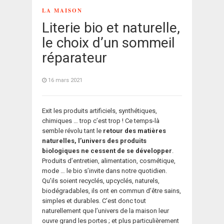
LA MAISON
Literie bio et naturelle,
le choix d’un sommeil
réparateur
16 mars 2021
Exit les produits artificiels, synthétiques,
chimiques … trop c’est trop ! Ce temps-là
semble révolu tant le
retour des matières
naturelles, l’univers des produits
biologiques ne cessent de se développer
.
Produits d’entretien, alimentation, cosmétique,
mode … le bio s’invite dans notre quotidien.
Qu’ils soient recyclés, upcyclés, naturels,
biodégradables, ils ont en commun d’être sains,
simples et durables. C’est donc tout
naturellement que l’univers de la maison leur
ouvre grand les portes ; et plus particulièrement