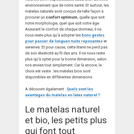
environnement que de notre santé. Et surtout, les
matelas naturels sont conçus de telle façon à
procurer un
confort optimum
, quelle que soit
notre morphologie, quel que soit notre âge.
Assurant le confort de chaque dormeur, il ne
nous reste plus qu’à adopter les
bons gestes
pour passer de longues nuits reposantes
et
sereines. Et pour cause, cette literie ne perd pas
de son élasticité au fil des ans. Il ne nous reste
plus qu’à opter pour la bonne dimension, selon
nos envies tout simplement. Car là encore, le
choix est vaste : les matelas bios sont
disponibles en différentes dimensions.
A découvrir également :
Quels sont les
avantages du matelas en latex naturel ?
Le matelas naturel
et bio, les petits plus
qui font tout