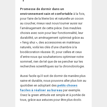
Promesse de dormir dans un
environnement sain et confortable
à la fois,
pour faire de la literie bio et naturelle un cocon
au coucher, mieux vaut nous tourner aussi sur
l’aménagement de cette pièce. Des meubles
choisis avec soin pour leur fonctionnalité, leur
durabilité, un aménagement optimisé grâce au
« feng shui », des accessoires en matériaux
naturels, voilà les clés d’une chambre à la
biodécoration réussie. Et, pour celles et ceux
d’entre nous qui souhaiterions optimiser notre
sommeil, rien de tel que de se pencher sur les
recherches scientifiques sur la chronobiologie.
Aussi facile qu’il soit de dormir de manière plus
saine et durable, nous pouvons aller plus loin au
quotidien en adoptant des
petits choses
faciles à réaliser au bureau
par exemple.
Osez la green attitude est simple et à portée de
tous, grâce aux astuces pour être plus écolo.