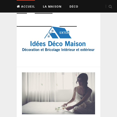
ACCUEIL
LA MAISON
DÉCO
BRICO
ENTRETIEN
PISCINE, SAUNA, SPA
EXTÉRIEUR