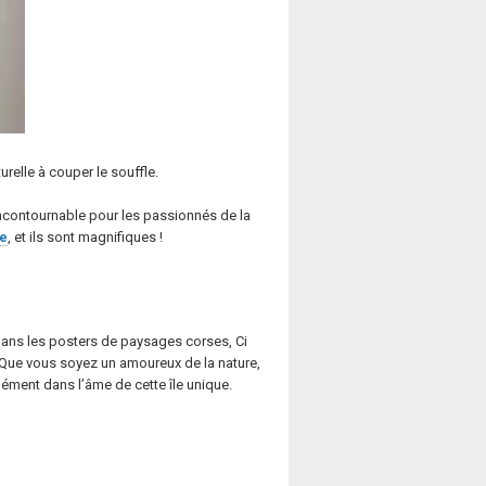
urelle à couper le souffle.
 incontournable pour les passionnés de la
se
, et ils sont magnifiques !
 dans les posters de paysages corses, Ci
s. Que vous soyez un amoureux de la nature,
ément dans l’âme de cette île unique.