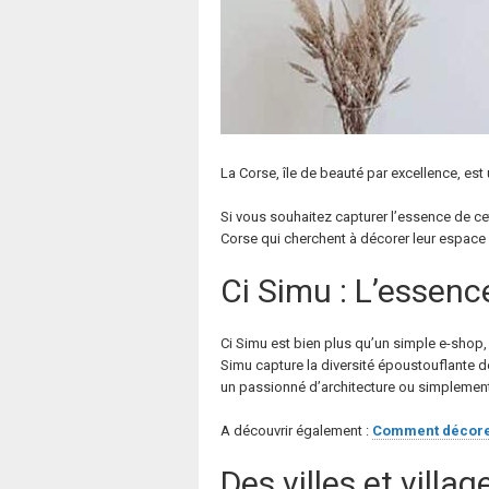
La Corse, île de beauté par excellence, est 
Si vous souhaitez capturer l’essence de ce
Corse qui cherchent à décorer leur espace 
Ci Simu : L’essenc
Ci Simu est bien plus qu’un simple e-shop,
Simu capture la diversité époustouflante de
un passionné d’architecture ou simplement 
A découvrir également :
Comment décorer 
Des villes et villag