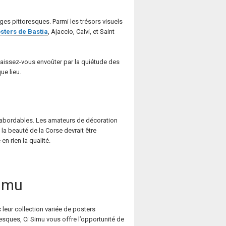
ages pittoresques. Parmi les trésors visuels
sters de Bastia
, Ajaccio, Calvi, et Saint
 laissez-vous envoûter par la quiétude des
ue lieu.
x abordables. Les amateurs de décoration
la beauté de la Corse devrait être
en rien la qualité.
Simu
leur collection variée de posters
esques, Ci Simu vous offre l’opportunité de