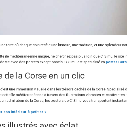
une terre où chaque coin recèle une histoire, une tradition, et une splendeur nat
tte île méditerranéenne unique, ne cherchez pas plus loin que Ci Simu, le site
de vie avec des posters exceptionnels. Ci Simu est spécialisé en
poster Cor
e de la Corse en un clic
 c’est une immersion visuelle dans les trésors cachés de la Corse. Spécialisé
 cette île méditerranéenne à travers des illustrations vibrantes et captivante
un admirateur de la Corse, les posters de Ci Simu vous transportent instantan
son intérieur à petit prix
es illustrés avec éclat