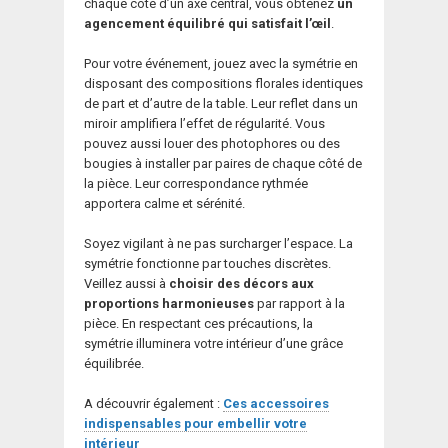
chaque côté d’un axe central, vous obtenez
un
agencement équilibré qui satisfait l’œil
.
Pour votre événement, jouez avec la symétrie en
disposant des compositions florales identiques
de part et d’autre de la table. Leur reflet dans un
miroir amplifiera l’effet de régularité. Vous
pouvez aussi louer des photophores ou des
bougies à installer par paires de chaque côté de
la pièce. Leur correspondance rythmée
apportera calme et sérénité.
Soyez vigilant à ne pas surcharger l’espace. La
symétrie fonctionne par touches discrètes.
Veillez aussi à
choisir des décors aux
proportions harmonieuses
par rapport à la
pièce. En respectant ces précautions, la
symétrie illuminera votre intérieur d’une grâce
équilibrée.
A découvrir également :
Ces accessoires
indispensables pour embellir votre
intérieur