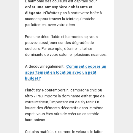
L’harmonie des couleurs est capitale pour
créer une atmosphère cohérente et
élégante
. N’hésitez pas à sortir votre boîte à
nuances pour trouver la teinte qui matche
parfaitement avec votre déco.
Pour une déco fluide et harmonieuse, vous
pouvez aussi jouer sur des dégradés de
couleurs. Par exemple, décliner la teinte
dominante de votre salon en plusieurs nuances.
A découvrir également :
Comment décorer un
appartement en location avec un petit
budget ?
Plutôt style contemporain, campagne chic ou
rétro ? Peu importe la dominante esthétique de
votre intérieur, l’important est de s’y tenir. En
louant des éléments décoratifs dans le même
esprit, vous êtes sûrs de créer un ensemble
harmonieux.
Certains matériaux, comme le velours, le laiton