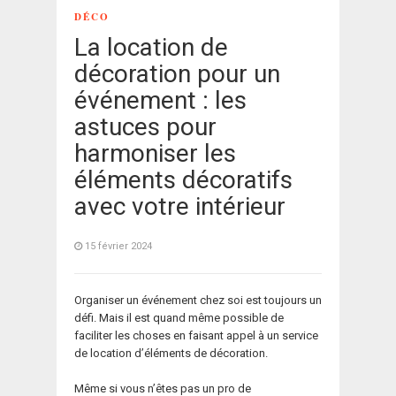
DÉCO
La location de
décoration pour un
événement : les
astuces pour
harmoniser les
éléments décoratifs
avec votre intérieur
15 février 2024
Organiser un événement chez soi est toujours un
défi. Mais il est quand même possible de
faciliter les choses en faisant appel à un service
de location d’éléments de décoration.
Même si vous n’êtes pas un pro de