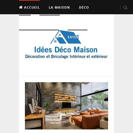
ACCUEIL
LA MAISON
DÉCO
BRICO
ENTRETIEN
PISCINE, SAUNA, SPA
EXTÉRIEUR