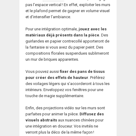
pas l’espace vertical ! En effet, exploiter les murs
et le plafond permet de gagner en volume visuel
et d’intensifier l’ambiance.
Pour une intégration optimale,
jouez avec les
matériaux déjà présents dans la pièce
. Des
guirlandes en papier contrecollé apporteront de
la fantaisie si vous avez du papier peint. Des
compositions florales suspendues sublimeront
un mur de briques apparentes.
Vous pouvez aussi
fixer des pans de tissus
pour créer des effets de hauteur
. Préférez
des voilages légers qui s’accorderont à tous les
intérieurs. Enveloppez vos fenêtres pour une
touche de magie supplémentaire.
Enfin, des projections vidéo sur les murs sont
parfaites pour animer la pièce.
Diffusez des
visuels abstraits
aux nuances chinées pour
une intégration en douceur. Vos invités ne
verront plus la déco de la même façon !