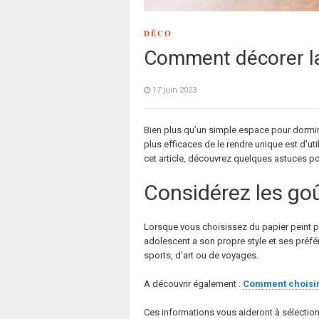
DÉCO
Comment décorer la
17 juin 2023
Bien plus qu’un simple espace pour dormir,
plus efficaces de le rendre unique est d’ut
cet article, découvrez quelques astuces p
Considérez les goû
Lorsque vous choisissez du papier peint p
adolescent a son propre style et ses préfé
sports, d’art ou de voyages.
A découvrir également :
Comment choisir 
Ces informations vous aideront à sélection