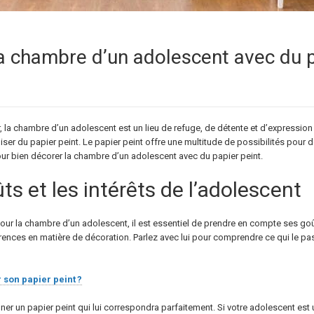
 chambre d’un adolescent avec du pa
 la chambre d’un adolescent est un lieu de refuge, de détente et d’expression
iliser du papier peint. Le papier peint offre une multitude de possibilités pou
our bien décorer la chambre d’un adolescent avec du papier peint.
ts et les intérêts de l’adolescent
our la chambre d’un adolescent, il est essentiel de prendre en compte ses goû
rences en matière de décoration. Parlez avec lui pour comprendre ce qui le pa
son papier peint ?
ner un papier peint qui lui correspondra parfaitement. Si votre adolescent es