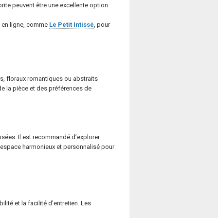
ite peuvent être une excellente option.
es en ligne, comme
Le Petit Intissé
, pour
s, floraux romantiques ou abstraits
de la pièce et des préférences de
lisées. Il est recommandé d’explorer
 un espace harmonieux et personnalisé pour
té et la facilité d’entretien. Les