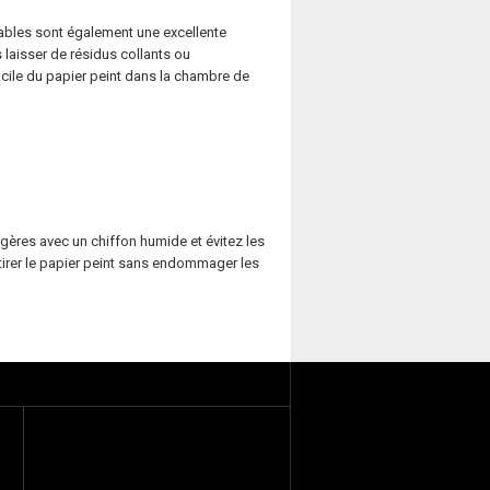
avables sont également une excellente
s laisser de résidus collants ou
acile du papier peint dans la chambre de
égères avec un chiffon humide et évitez les
irer le papier peint sans endommager les