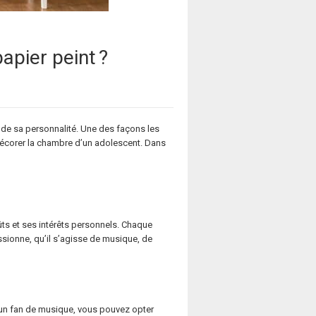
pier peint ?
 de sa personnalité. Une des façons les
r décorer la chambre d’un adolescent. Dans
ts et ses intérêts personnels. Chaque
ssionne, qu’il s’agisse de musique, de
t un fan de musique, vous pouvez opter