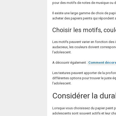
pour des motifs de notes de musique ou de 
Il existe une large gamme de choix de papi
acheter des papiers peints qui répondent 
Choisir les motifs, cou
Les motifs peuvent varier en fonction des 
audacieux, les couleurs doivent correspond
l’adolescent.
A découvrir également :
Comment décorer
Les textures peuvent apporter de la profon
différentes options pour trouver le juste é
l’adolescent.
Considérer la durabi
Lorsque vous choisissez du papier peint pou
adolescents sont souvent actifs et leur cha