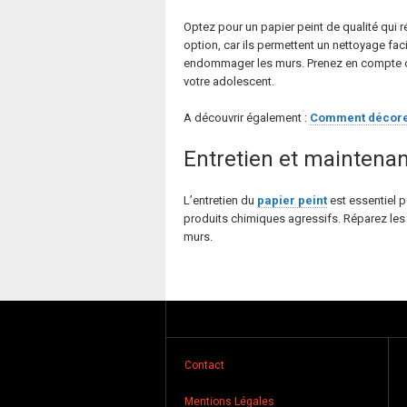
Optez pour un papier peint de qualité qui r
option, car ils permettent un nettoyage faci
endommager les murs. Prenez en compte ces 
votre adolescent.
A découvrir également :
Comment décorer
Entretien et maintenan
L’entretien du
papier peint
est essentiel p
produits chimiques agressifs. Réparez les
murs.
Contact
Mentions Légales