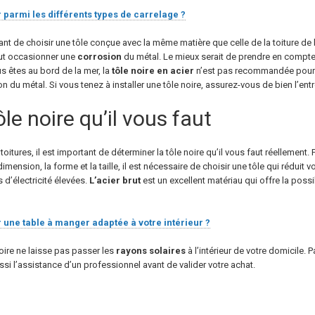
parmi les différents types de carrelage ?
rtant de choisir une tôle conçue avec la même matière que celle de la toiture de 
eut occasionner une
corrosion
du métal. Le mieux serait de prendre en compte 
ous êtes au bord de la mer, la
tôle
noire
en
acier
n’est pas recommandée pour v
 du métal. Si vous tenez à installer une tôle noire, assurez-vous de bien l’entr
tôle noire qu’il vous faut
itures, il est important de déterminer la tôle noire qu’il vous faut réellemen
dimension, la forme et la taille, il est nécessaire de choisir une tôle qui réduit v
 d’électricité élevées.
L’acier brut
est un excellent matériau qui offre la poss
une table à manger adaptée à votre intérieur ?
noire ne laisse pas passer les
rayons
solaires
à l’intérieur de votre domicile.
i l’assistance d’un professionnel avant de valider votre achat.