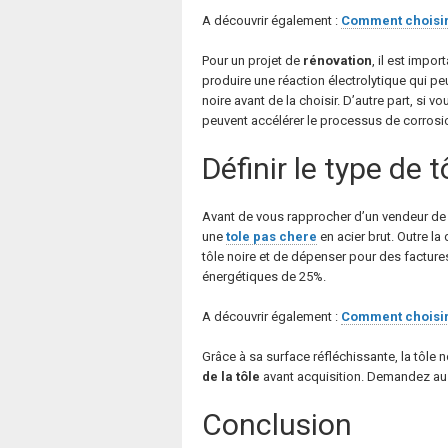
A découvrir également :
Comment choisir 
Pour un projet de
rénovation
, il est impo
produire une réaction électrolytique qui p
noire avant de la choisir. D’autre part, si v
peuvent accélérer le processus de corrosion
Définir le type de 
Avant de vous rapprocher d’un vendeur de to
une
tole pas chere
en acier brut. Outre la 
tôle noire et de dépenser pour des factures
énergétiques de 25%.
A découvrir également :
Comment choisir 
Grâce à sa surface réfléchissante, la tôle 
de
la
tôle
avant acquisition. Demandez auss
Conclusion