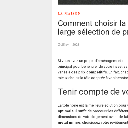
LA MAISON
Comment choisir la 
large sélection de 
25 avril 2023
Si vous avez un projet d’aménagement ou
principal pour bénéficier de votre investis
variés à des
prix compétitifs
. En fait, ch
mieux choisir la tôle adaptée à vos besoin
Tenir compte de vo
La tôle noire est la meilleure solution pou
optimale
. Il suffit de parcourir les diffé
dimensions de votre logement avant de fair
métal mince
, choisissez votre revêtement