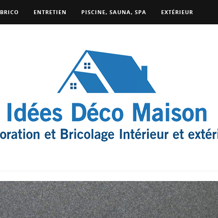
BRICO
ENTRETIEN
PISCINE, SAUNA, SPA
EXTÉRIEUR