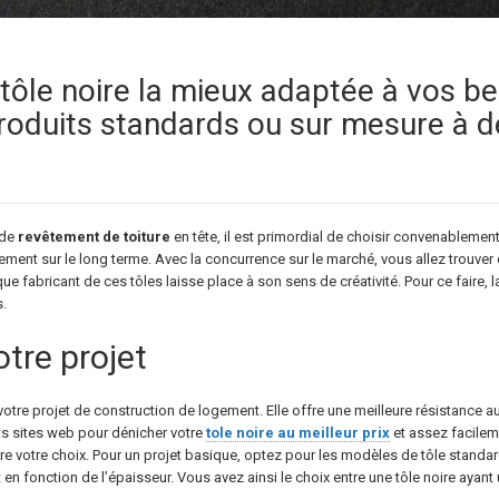
tôle noire la mieux adaptée à vos b
produits standards ou sur mesure à de
 de
revêtement
de
toiture
en tête, il est primordial de choisir convenablement 
sement sur le long terme. Avec la concurrence sur le marché, vous allez trouver
aque fabricant de ces tôles laisse place à son sens de créativité. Pour ce faire
s.
tre projet
r votre projet de construction de logement. Elle offre une meilleure résistance a
rents sites web pour dénicher votre
tole noire au meilleur prix
et assez facilem
e votre choix. Pour un projet basique, optez pour les modèles de tôle standar
 en fonction de l’épaisseur. Vous avez ainsi le choix entre une tôle noire ayant