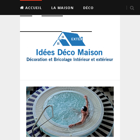
ACCUEIL
LA MAISON
DÉCO
BRICO
ENTRETIEN
PISCINE, SAUNA, SPA
EXTÉRIEUR