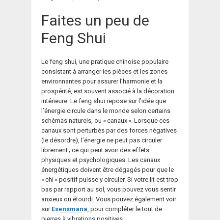
Faites un peu de
Feng Shui
Le feng shui, une pratique chinoise populaire
consistant à arranger les pièces et les zones
environnantes pour assurer l’harmonie et la
prospérité, est souvent associé à la décoration
intérieure. Le feng shui repose sur l’idée que
l’énergie circule dans le monde selon certains
schémas naturels, ou « canaux ». Lorsque ces
canaux sont perturbés par des forces négatives
(le désordre), l’énergie ne peut pas circuler
librement ; ce qui peut avoir des effets
physiques et psychologiques. Les canaux
énergétiques doivent être dégagés pour que le
« chi » positif puisse y circuler. Si votre lit est trop
bas par rapport au sol, vous pouvez vous sentir
anxieux ou étourdi. Vous pouvez également voir
sur
Esensmana
, pour compléter le tout de
pierres à vibrations positives.