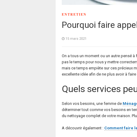
ENTRETIEN
Pourquoi faire app
15 mars 2021
On a tous un moment ou un autre pensé à f
pas le temps pour nous y mettre correctemen
mais ce temps empiète sur ces précieux mo
excellente idée afin de ne plus avoir à fa
Quels services pe
Selon vos besoins, une femme de
Ménage
déterminer tout comme vos besoins en termes
du nettoyage complet de votre maison. Plus
A découvrir également :
Comment faire l