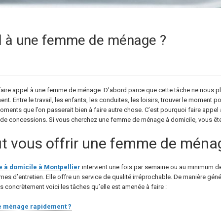
el à une femme de ménage ?
aire appel à une femme de ménage. D’abord parce que cette tâche ne nous pla
t. Entre le travail, les enfants, les conduites, les loisirs, trouver le moment 
ments que l’on passerait bien à faire autre chose. C’est pourquoi faire app
ire de concessions. Si vous cherchez une femme de ménage à domicile, vous êt
ut vous offrir une femme de ména
 à domicile à Montpellier
intervient une fois par semaine ou au minimum de
 d’entretien. Elle offre un service de qualité irréprochable. De manière génér
 concrètement voici les tâches qu’elle est amenée à faire :
e ménage rapidement ?