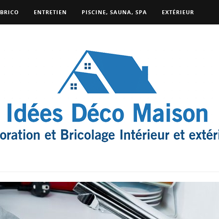
BRICO
ENTRETIEN
PISCINE, SAUNA, SPA
EXTÉRIEUR