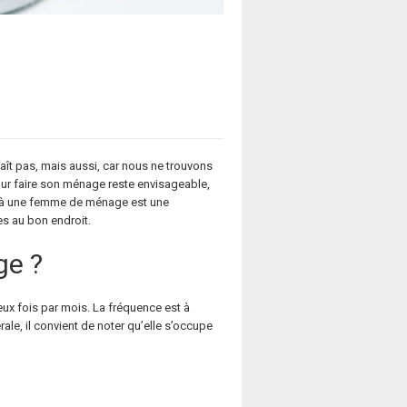
ît pas, mais aussi, car nous ne trouvons
pour faire son ménage reste envisageable,
el à une femme de ménage est une
es au bon endroit.
ge ?
ux fois par mois. La fréquence est à
ale, il convient de noter qu’elle s’occupe