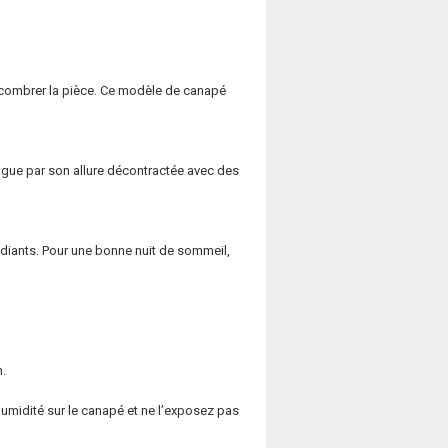
ncombrer la pièce. Ce modèle de canapé
ngue par son allure décontractée avec des
diants. Pour une bonne nuit de sommeil,
n.
’humidité sur le canapé et ne l’exposez pas