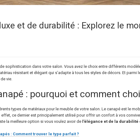
 luxe et de durabilité : Explorez le 
de sophistication dans votre salon. Vous avez le choix entre différents modè
ériau résistant et élégant qui s’adapte à tous les styles de décors. Et parmi le
 de vie.
canapé : pourquoi et comment choi
rents types de matériaux pour le meuble de votre salon. Le canapé est le mobilie
 effet, ce dernier est principalement utilisé pour offrir un confort à vos convive
ste la meilleure option si vous voulez avoir de
l’élégance et de la durabilité
apés : Comment trouver le type parfait ?