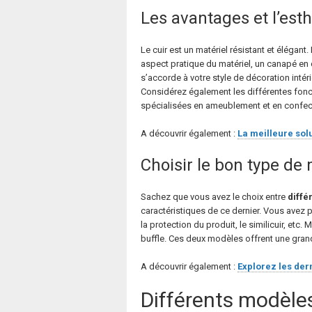
Les avantages et l’est
Le cuir est un matériel résistant et élégant.
aspect pratique du matériel, un canapé en c
s’accorde à votre style de décoration inté
Considérez également les différentes foncti
spécialisées en ameublement et en confect
A découvrir également :
La meilleure sol
Choisir le bon type de
Sachez que vous avez le choix entre
diffé
caractéristiques de ce dernier. Vous avez p
la protection du produit, le similicuir, etc.
buffle. Ces deux modèles offrent une grande
A découvrir également :
Explorez les der
Différents modèles