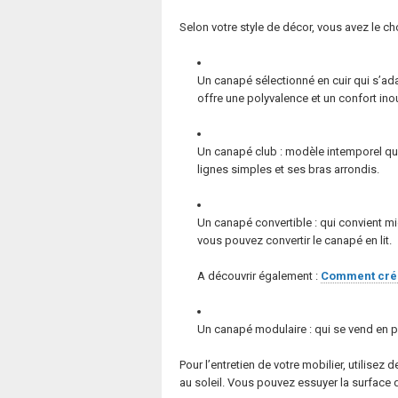
Selon votre style de décor, vous avez le ch
Un canapé sélectionné en cuir qui s’a
offre une polyvalence et un confort ino
Un canapé club : modèle intemporel qu
lignes simples et ses bras arrondis.
Un canapé convertible : qui convient m
vous pouvez convertir le canapé en lit.
A découvrir également :
Comment créer
Un canapé modulaire : qui se vend en 
Pour l’entretien de votre mobilier, utilise
au soleil. Vous pouvez essuyer la surface 