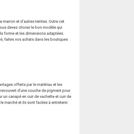
le marron et d’autres teintes. Outre cet
 vous devez choisir le bon modèle qui
c la forme et les dimensions adaptées.
té, faites vos achats dans les boutiques
ntages offerts par le matériau et les
est recouvert d’une couche de pigment pour
our un canapé en cuir de vachette et cuir de
 marché et ils sont faciles à entretenir.