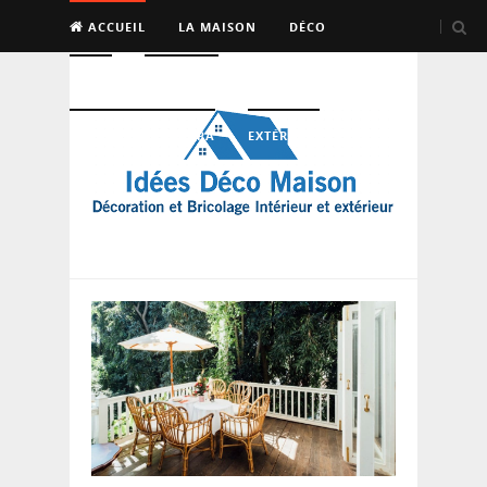
ACCUEIL
LA MAISON
DÉCO
BRICO
ENTRETIEN
PISCINE, SAUNA, SPA
EXTÉRIEUR