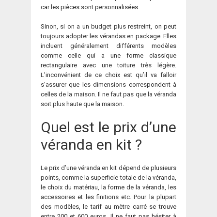
car les pièces sont personnalisées.
Sinon, si on a un budget plus restreint, on peut
toujours adopter les vérandas en package. Elles
incluent généralement différents modèles
comme celle qui a une forme classique
rectangulaire avec une toiture très légère.
L’inconvénient de ce choix est qu’il va falloir
s’assurer que les dimensions correspondent à
celles de la maison. Il ne faut pas que la véranda
soit plus haute que la maison.
Quel est le prix d’une
véranda en kit ?
Le prix d’une véranda en kit dépend de plusieurs
points, comme la superficie totale de la véranda,
le choix du matériau, la forme de la véranda, les
accessoires et les finitions etc. Pour la plupart
des modèles, le tarif au mètre carré se trouve
entre 200 et 600 euros. Il ne faut pas hésiter à