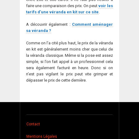
faire une comparaison des prix. On peut
voir les
tarifs d’une véranda en kit sur ce site
.
A découvrir également :
Comment aménager
sa véranda ?
Comme on l’a cité plus haut, le prix de la véranda
en kit est généralement moins cher que celui de
la véranda classique. Même si la pose est assez
simple, si l’on fait appel à un professionnel cela
sera également facturé en heure. Donc si on
n’est pas vigilant le prix peut vite grimper et
dépasser le prix de cette dernière.
Contact
Mentions Légales