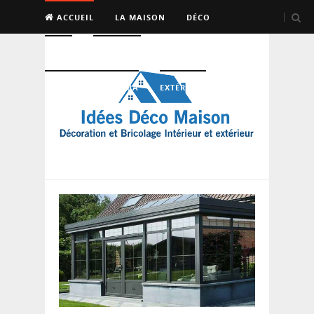
ACCUEIL
LA MAISON
DÉCO
BRICO
ENTRETIEN
PISCINE, SAUNA, SPA
EXTÉRIEUR