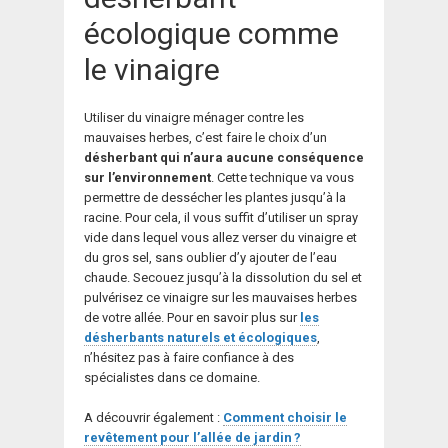
écologique comme
le vinaigre
Utiliser du vinaigre ménager contre les
mauvaises herbes, c’est faire le choix d’un
désherbant qui n’aura aucune conséquence
sur l’environnement
. Cette technique va vous
permettre de dessécher les plantes jusqu’à la
racine. Pour cela, il vous suffit d’utiliser un spray
vide dans lequel vous allez verser du vinaigre et
du gros sel, sans oublier d’y ajouter de l’eau
chaude. Secouez jusqu’à la dissolution du sel et
pulvérisez ce vinaigre sur les mauvaises herbes
de votre allée. Pour en savoir plus sur
les
désherbants naturels et écologiques
,
n’hésitez pas à faire confiance à des
spécialistes dans ce domaine.
A découvrir également :
Comment choisir le
revêtement pour l’allée de jardin ?