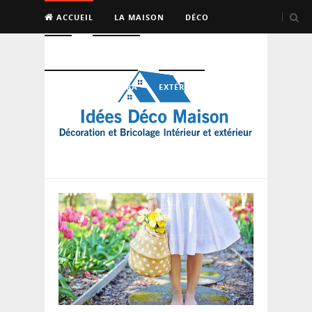
ACCUEIL
LA MAISON
DÉCO
BRICO
ENTRETIEN
PISCINE, SAUNA, SPA
EXTÉRIEUR